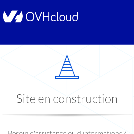
Site en construction
Besoin d'assistance ou d'informations ?